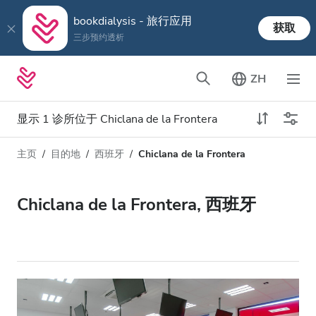
bookdialysis - 旅行应用
获取
三步预约透析
ZH
显示 1 诊所位于 Chiclana de la Frontera
主页
目的地
西班牙
Chiclana de la Frontera
透析类型
距离
姓名
所有透析
Chiclana de la Frontera, 西班牙
评分
透析HD
价格
透析HDF
接收