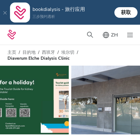
bookdialysis - 旅行应用
获取
三步预约透析
ZH
主页
目的地
西班牙
埃尔切
Diaverum Elche Dialysis Clinic