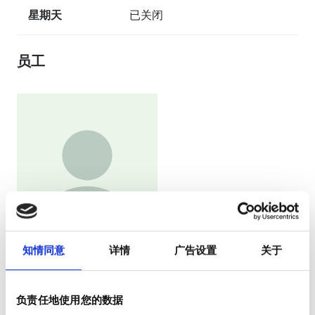
星期天
已关闭
员工
知情同意
详情
广告设置
关于
Medical Director
Analia Moledous Ayciriex
负责任地使用您的数据