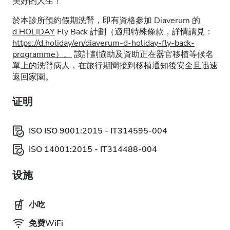
美好的人生！
於本診所預約假期洗腎，即有資格參加 Diaverum 的
d.HOLIDAY
Fly Back 計劃（適用特殊條款，詳情請見：
https://d.holiday/en/diaverum-d-holiday-fly-back-
programme）。
該計劃協助及資助正在器官移植等候名
單上的洗腎病人，在旅行期間接到移植通知後安全且迅速
返回家園。
证明
ISO ISO 9001:2015 - IT314595-004
ISO 14001:2015 - IT314488-004
设施
小吃
免费WiFi