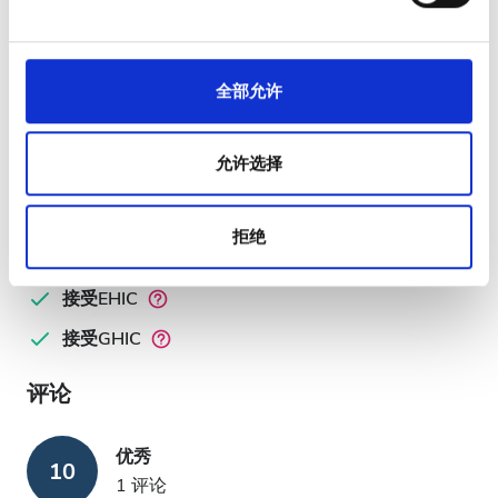
Clinic Manager
全部允许
José Miguel Medina Velasco
支付选项
允许选择
电汇
拒绝
现金
接受EHIC
接受GHIC
评论
优秀
10
1 评论