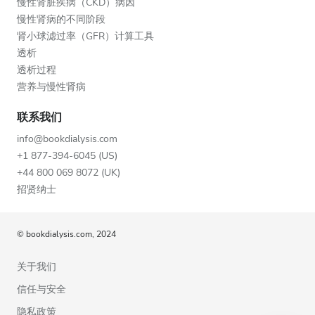
慢性肾脏疾病（CKD）病因
慢性肾病的不同阶段
肾小球滤过率（GFR）计算工具
透析
透析过程
营养与慢性肾病
联系我们
info@bookdialysis.com
+1 877-394-6045 (US)
+44 800 069 8072 (UK)
招贤纳士
© bookdialysis.com, 2024
关于我们
信任与安全
隐私政策