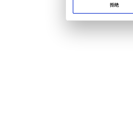
拒绝
价格
0 - 100 欧元
100 - 200 欧元
200 - 300 欧元
300+ 欧元
班次
上午
下午
晚上