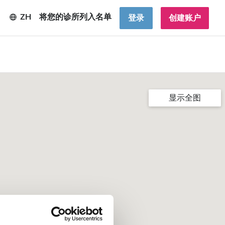
ZH
将您的诊所列入名单
登录
创建账户
显示全图