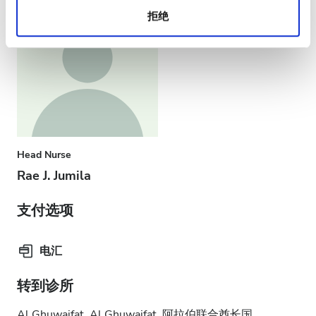
拒绝
Head Nurse
Rae J. Jumila
支付选项
电汇
转到诊所
Al Ghuwaifat, Al Ghuwaifat, 阿拉伯联合酋长国