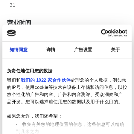
31
营业时间
星期一
00:00 - 00:00
知情同意
详情
广告设置
关于
星期二
00:00 - 00:00
负责任地使用您的数据
星期三
00:00 - 00:00
我们和
我们的 1022 家合作伙伴
处理您的个人数据，例如您
的IP号，使用cookie等技术在设备上存储和访问信息，以投
星期四
00:00 - 00:00
放个性化的广告和内容、广告和内容测评、受众洞察和产
品开发。您可以选择谁使用您的数据以及用于什么目的。
星期五
00:00 - 00:00
如果您允许，我们还希望：
收集有关您的地理位置的信息，这些信息可以精确
星期六
00:00 - 00:00
到几米之内