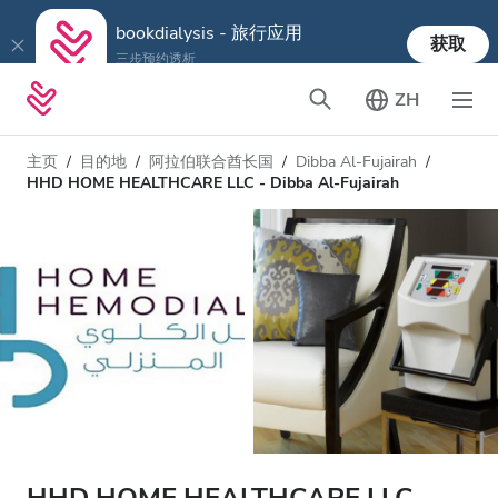
bookdialysis - 旅行应用
获取
三步预约透析
ZH
主页
目的地
阿拉伯联合酋长国
Dibba Al‑Fujairah
HHD HOME HEALTHCARE LLC - Dibba Al‑Fujairah