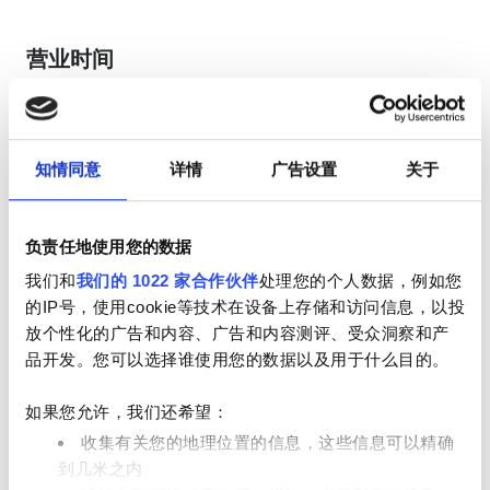
营业时间
星期一
00:00 - 00:00
知情同意
详情
广告设置
关于
星期二
00:00 - 00:00
负责任地使用您的数据
星期三
00:00 - 00:00
我们和
我们的 1022 家合作伙伴
处理您的个人数据，例如您
的IP号，使用cookie等技术在设备上存储和访问信息，以投
星期四
00:00 - 00:00
放个性化的广告和内容、广告和内容测评、受众洞察和产
品开发。您可以选择谁使用您的数据以及用于什么目的。
星期五
00:00 - 00:00
如果您允许，我们还希望：
星期六
00:00 - 00:00
收集有关您的地理位置的信息，这些信息可以精确
到几米之内