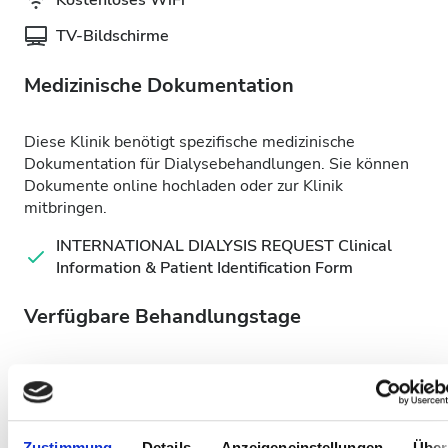
Kostenloses WiFi
TV-Bildschirme
Medizinische Dokumentation
Diese Klinik benötigt spezifische medizinische
Dokumentation für Dialysebehandlungen. Sie können
Dokumente online hochladen oder zur Klinik
mitbringen.
INTERNATIONAL DIALYSIS REQUEST Clinical
Information & Patient Identification Form
Verfügbare Behandlungstage
Zustimmung
Details
Anzeigeneinstellungen
Über