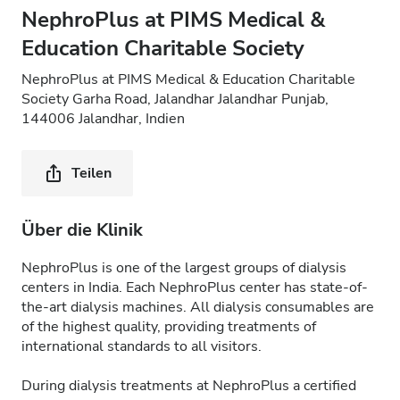
NephroPlus at PIMS Medical &
Education Charitable Society
NephroPlus at PIMS Medical & Education Charitable
Society Garha Road, Jalandhar Jalandhar Punjab,
144006 Jalandhar, Indien
Teilen
Über die Klinik
NephroPlus is one of the largest groups of dialysis
centers in India. Each NephroPlus center has state-of-
the-art dialysis machines. All dialysis consumables are
of the highest quality, providing treatments of
international standards to all visitors.
During dialysis treatments at NephroPlus a certified