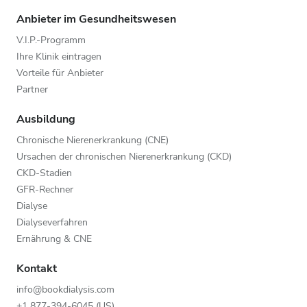
Anbieter im Gesundheitswesen
V.I.P.-Programm
Ihre Klinik eintragen
Vorteile für Anbieter
Partner
Ausbildung
Chronische Nierenerkrankung (CNE)
Ursachen der chronischen Nierenerkrankung (CKD)
CKD-Stadien
GFR-Rechner
Dialyse
Dialyseverfahren
Ernährung & CNE
Kontakt
info@bookdialysis.com
+1 877-394-6045 (US)