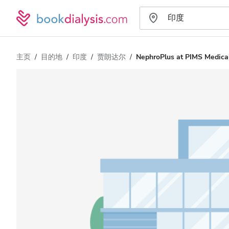
主页
目的地
印度
贾朗达尔
NephroPlus at PIMS Medical