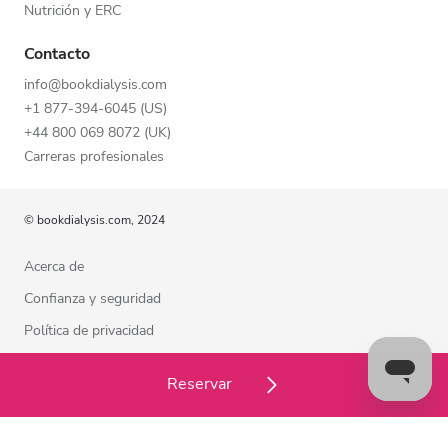
Nutrición y ERC
Contacto
info@bookdialysis.com
+1 877-394-6045 (US)
+44 800 069 8072 (UK)
Carreras profesionales
© bookdialysis.com, 2024
Acerca de
Confianza y seguridad
Política de privacidad
Términos de uso
Reservar
Política de cookies
Estamos a su disposición para ayudarle