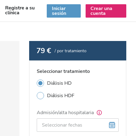
Registre a su
Iniciar
Crear una
S
clínica
sesión
cuenta
79 €
/ por tratamiento
Seleccionar tratamiento
Diálisis HD
Diálisis HDF
Admisión/alta hospitalaria