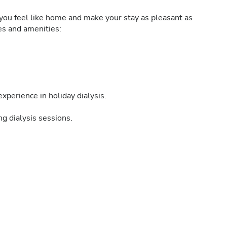
ou feel like home and make your stay as pleasant as
ies and amenities:
xperience in holiday dialysis.
g dialysis sessions.