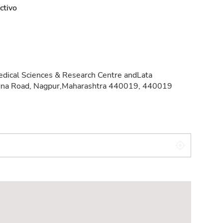
ctivo
edical Sciences & Research Centre andLata
ngna Road, Nagpur,Maharashtra 440019, 440019