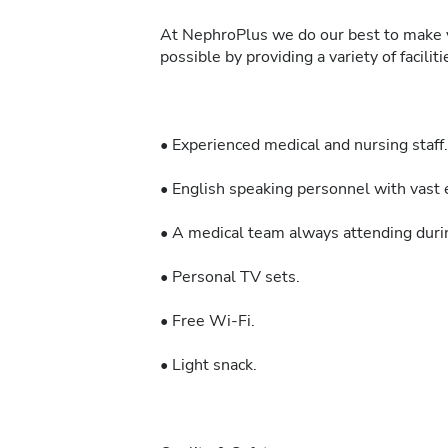
At NephroPlus we do our best to make y
possible by providing a variety of facilit
• Experienced medical and nursing staff.
• English speaking personnel with vast e
• A medical team always attending durin
• Personal TV sets.
• Free Wi-Fi.
• Light snack.