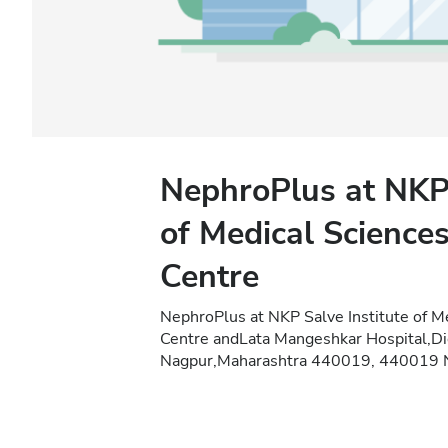
NephroPlus at NKP 
of Medical Science
Centre
NephroPlus at NKP Salve Institute of M
Centre andLata Mangeshkar Hospital,Di
Nagpur,Maharashtra 440019, 440019 N