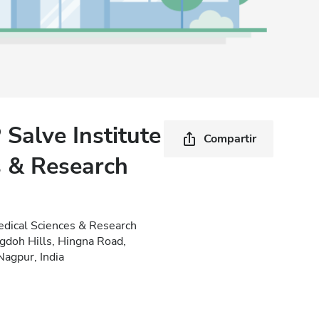
Salve Institute
Compartir
s & Research
edical Sciences & Research
gdoh Hills, Hingna Road,
agpur, India