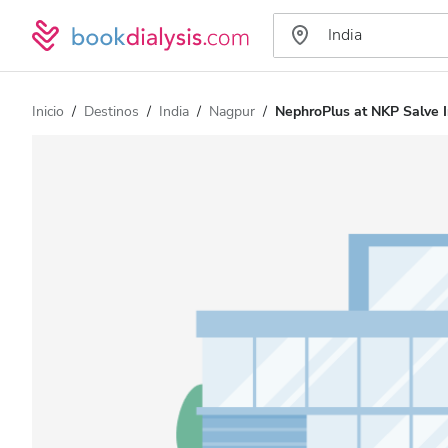
Inicio
Destinos
India
Nagpur
NephroPlus at NKP Salve I