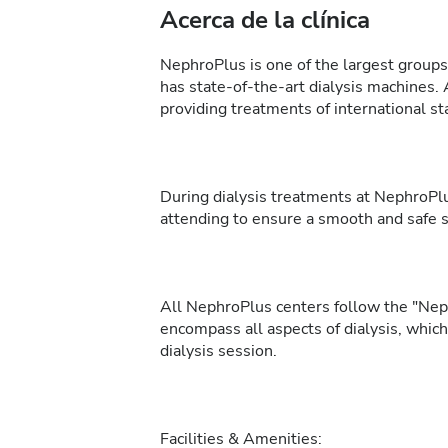
Acerca de la clínica
NephroPlus is one of the largest groups 
has state-of-the-art dialysis machines. 
providing treatments of international sta
During dialysis treatments at NephroPlu
attending to ensure a smooth and safe 
All NephroPlus centers follow the "Neph
encompass all aspects of dialysis, whic
dialysis session.
Facilities & Amenities: