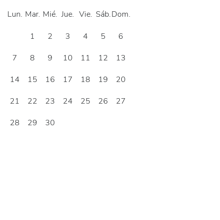
Lun.
Mar.
Mié.
Jue.
Vie.
Sáb.
Dom.
1
2
3
4
5
6
7
8
9
10
11
12
13
14
15
16
17
18
19
20
21
22
23
24
25
26
27
28
29
30