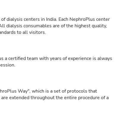
of dialysis centers in India. Each NephroPlus center
All dialysis consumables are of the highest quality,
ndards to all visitors.
s a certified team with years of experience is always
session.
roPlus Way", which is a set of protocols that
h are extended throughout the entire procedure of a