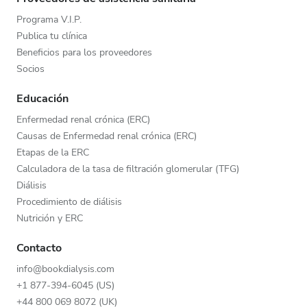
Programa V.I.P.
Publica tu clínica
Beneficios para los proveedores
Socios
Educación
Enfermedad renal crónica (ERC)
Causas de Enfermedad renal crónica (ERC)
Etapas de la ERC
Calculadora de la tasa de filtración glomerular (TFG)
Diálisis
Procedimiento de diálisis
Nutrición y ERC
Contacto
info@bookdialysis.com
+1 877-394-6045 (US)
+44 800 069 8072 (UK)