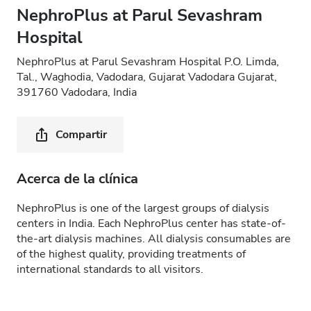
NephroPlus at Parul Sevashram
Hospital
NephroPlus at Parul Sevashram Hospital P.O. Limda,
Tal., Waghodia, Vadodara, Gujarat Vadodara Gujarat,
391760 Vadodara, India
Compartir
Acerca de la clínica
NephroPlus is one of the largest groups of dialysis
centers in India. Each NephroPlus center has state-of-
the-art dialysis machines. All dialysis consumables are
of the highest quality, providing treatments of
international standards to all visitors.