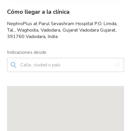
Cómo llegar a la clínica
NephroPlus at Parul Sevashram Hospital P.O. Limda,
Tal., Waghodia, Vadodara, Gujarat Vadodara Gujarat,
391760 Vadodara, India
Indicaciones desde