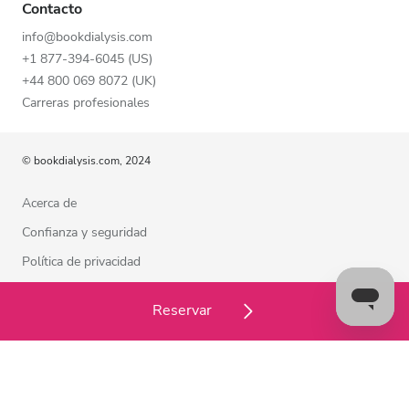
Contacto
info@bookdialysis.com
+1 877-394-6045 (US)
+44 800 069 8072 (UK)
Carreras profesionales
© bookdialysis.com, 2024
Acerca de
Confianza y seguridad
Política de privacidad
Términos de uso
Reservar
Política de cookies
Estamos a su disposición para ayudarle