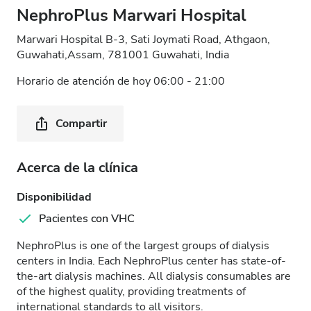
NephroPlus Marwari Hospital
Marwari Hospital B-3, Sati Joymati Road, Athgaon,
Guwahati,Assam, 781001 Guwahati, India
Horario de atención de hoy 06:00 - 21:00
Compartir
Acerca de la clínica
Disponibilidad
Pacientes con VHC
NephroPlus is one of the largest groups of dialysis
centers in India. Each NephroPlus center has state-of-
the-art dialysis machines. All dialysis consumables are
of the highest quality, providing treatments of
international standards to all visitors.