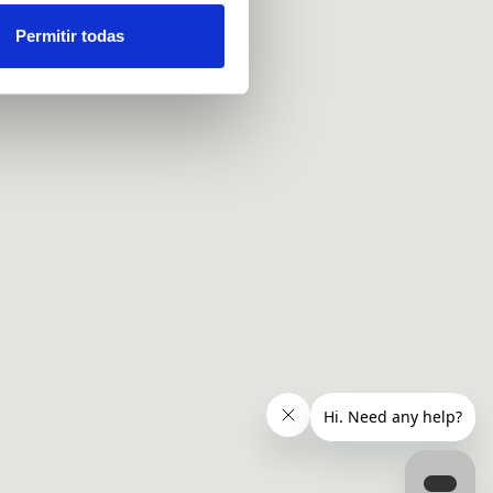
 funciones de redes sociales
con nuestros partners de
Permitir todas
ue les haya proporcionado o