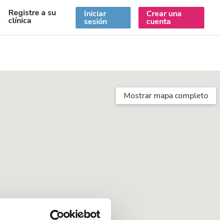
Registre a su
Iniciar
Crear una
S
clínica
sesión
cuenta
Mostrar mapa completo