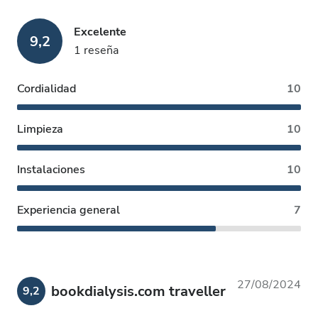
Excelente
9,2
1 reseña
Cordialidad
10
Limpieza
10
Instalaciones
10
Experiencia general
7
27/08/2024
bookdialysis.com traveller
9,2