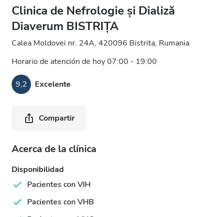
Clinica de Nefrologie și Dializă
Diaverum BISTRIȚA
Calea Moldovei nr. 24A, 420096 Bistrita, Rumania
Horario de atención de hoy 07:00 - 19:00
9,2
Excelente
Compartir
Acerca de la clínica
Disponibilidad
Pacientes con VIH
Pacientes con VHB