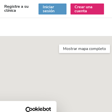
Registre a su
Iniciar
Crear una
S
clínica
sesión
cuenta
Mostrar mapa completo