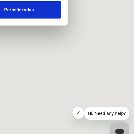
 funciones de redes sociales
con nuestros partners de
Permitir todas
ue les haya proporcionado o