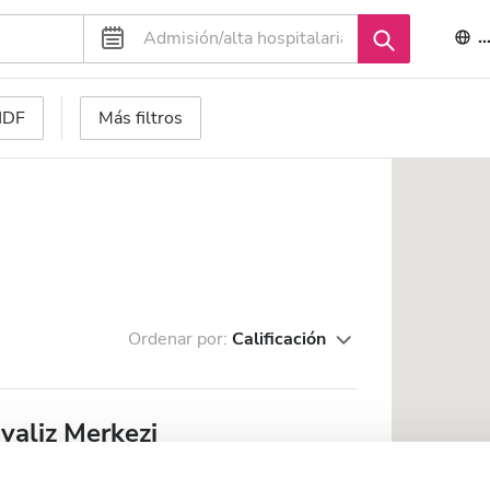
E
 HDF
Más filtros
Ordenar por:
Calificación
yaliz Merkezi
 el centro de la ciudad