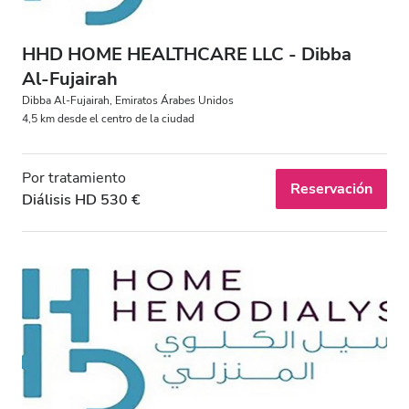
HHD HOME HEALTHCARE LLC - Dibba
Al‑Fujairah
Dibba Al‑Fujairah, Emiratos Árabes Unidos
4,5 km desde el centro de la ciudad
Por tratamiento
Reservación
Diálisis HD 530 €