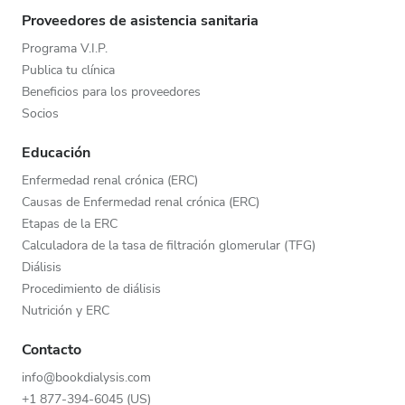
Proveedores de asistencia sanitaria
Programa V.I.P.
Publica tu clínica
Beneficios para los proveedores
Socios
Educación
Enfermedad renal crónica (ERC)
Causas de Enfermedad renal crónica (ERC)
Etapas de la ERC
Calculadora de la tasa de filtración glomerular (TFG)
Diálisis
Procedimiento de diálisis
Nutrición y ERC
Contacto
info@bookdialysis.com
+1 877-394-6045 (US)