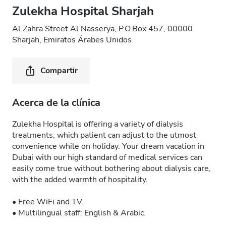
Zulekha Hospital Sharjah
Al Zahra Street Al Nasserya, P.O.Box 457, 00000
Sharjah, Emiratos Árabes Unidos
Compartir
Acerca de la clínica
Zulekha Hospital is offering a variety of dialysis
treatments, which patient can adjust to the utmost
convenience while on holiday. Your dream vacation in
Dubai with our high standard of medical services can
easily come true without bothering about dialysis care,
with the added warmth of hospitality.
• Free WiFi and TV.
• Multilingual staff: English & Arabic.