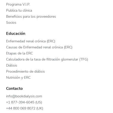
Programa V.I.P.
Publica tu clínica
Beneficios para los proveedores
Socios
Educación
Enfermedad renal crónica (ERC)
Causas de Enfermedad renal crónica (ERC)
Etapas de la ERC
Calculadora de la tasa de filtración glomerular (TFG)
Diálisis
Procedimiento de diálisis
Nutrición y ERC
Contacto
info@bookdialysis.com
+1 877-394-6045 (US)
+44 800 069 8072 (UK)