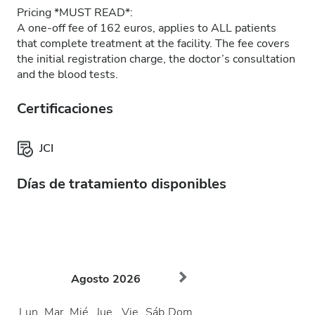
Pricing *MUST READ*:
A one-off fee of 162 euros, applies to ALL patients
that complete treatment at the facility. The fee covers
the initial registration charge, the doctor’s consultation
and the blood tests.
Certificaciones
JCI
Días de tratamiento disponibles
Agosto
2026
Lun.
Mar.
Mié.
Jue.
Vie.
Sáb.
Dom.