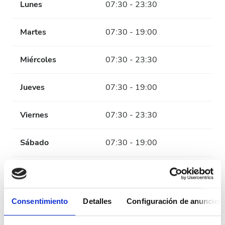
Lunes
07:30 - 23:30
Martes
07:30 - 19:00
Miércoles
07:30 - 23:30
Jueves
07:30 - 19:00
Viernes
07:30 - 23:30
Sábado
07:30 - 19:00
Domingo
Cerrado
Personal
Consentimiento
Detalles
Configuración de anuncios