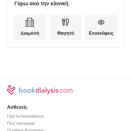
Γύρω από την κλινική
Διαμονή
Φαγητό
Επισκέψεις
Ασθενείς
Γιατί το bookdialysis;
Πώς λειτουργεί
Ομαδικές Κρατήσεις