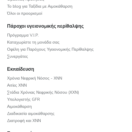
Το blog για Ταξίδια με Αιμοκάθαρση
Όλοι οι προορισμοί
Πάροχοι υγειονομικής περίθαλψης
Πρόγραμμα V.I.P.
Καταχωρίστε τη μονάδα σας
Οφέλη για Παρόχους Υγειονομικής Περίθαλψης
Συνεργάτες
Εκπαίδευση
Χρόνια Νεφρική Νόσος - ΧΝΝ
Αιτίες ΧΝΝ
Στάδια Χρόνιας Νεφρικής Νόσου (ΧΧΝ)
Υπολογιστής GFR
Αιμοκάθαρση
Διαδικασία αιμοκάθαρσης
Διατροφή και ΧΝΝ