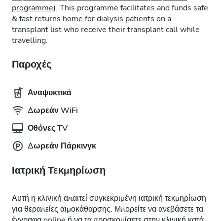
programme
). This programme facilitates and funds safe
& fast returns home for dialysis patients on a
transplant list who receive their transplant call while
travelling.
Παροχές
Αναψυκτικά
Δωρεάν WiFi
Οθόνες TV
Δωρεάν Πάρκινγκ
Ιατρική Τεκμηρίωση
Αυτή η κλινική απαιτεί συγκεκριμένη ιατρική τεκμηρίωση
για θεραπείες αιμοκάθαρσης. Μπορείτε να ανεβάσετε τα
έγγραφα online ή να τα προσκομίσετε στην κλινική κατά