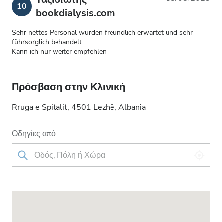
10
bookdialysis.com
Sehr nettes Personal wurden freundlich erwartet und sehr
führsorglich behandelt
Kann ich nur weiter empfehlen
Πρόσβαση στην Κλινική
Rruga e Spitalit, 4501 Lezhë, Albania
Οδηγίες από