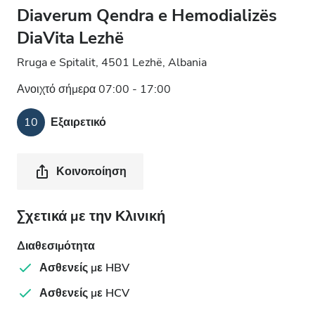
Diaverum Qendra e Hemodializës
DiaVita Lezhë
Rruga e Spitalit, 4501 Lezhë, Albania
Ανοιχτό σήμερα 07:00 - 17:00
10
Εξαιρετικό
Κοινοποίηση
Σχετικά με την Κλινική
Διαθεσιμότητα
Ασθενείς με HBV
Ασθενείς με HCV