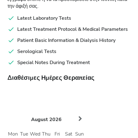
την άφιξή σας.
Latest Laboratory Tests
Latest Treatment Protocol & Medical Parameters
Patient Basic Information & Dialysis History
Serological Tests
Special Notes During Treatment
Διαθέσιμες Ημέρες Θεραπείας
August
2026
Mon
Tue
Wed
Thu
Fri
Sat
Sun