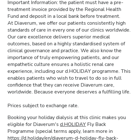
Important Information: the patient must have a pre-
treatment invoice provided by the Regional Health
Fund and deposit in a local bank before treatment.
At Diaverum, we offer our patients consistently high
standards of care in every one of our clinics worldwide.
Our care excellence delivers superior medical
outcomes, based on a highly standardised system of
clinical governance and practice. We also know the
importance of truly empowering patients, and our
empathetic culture ensures a holistic renal care
experience, including our d.HOLIDAY programme. This
enables patients who wish to travel to do so in full
confidence that they can receive Diaverum care,
worldwide. Because everyone deserves a fulfilling life.
Prices subject to exchange rate.
Booking your holiday dialysis at this clinic makes you
eligible for Diaverum's
d.HOLIDAY
Fly Back
Programme (special terms apply, learn more in
https://d.holiday/en/diaverum-d-holiday-fly-back-