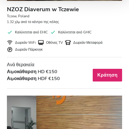
NZOZ Diaverum w Tczewie
Tczew, Poland
1.32 χλμ από το κέντρο της πόλης
Καλύπτεται από EHIC
Καλύπτεται από GHIC
Δωρεάν WiFi
Οθόνες TV
Δωρεάν Μεταφορά
Δωρεάν Πάρκινγκ
Ανά θεραπεία
Αιμοκάθαρση HD €150
Κράτηση
Αιμοκάθαρση HDF €150