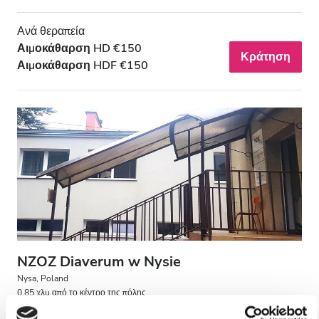
Ανά θεραπεία
Αιμοκάθαρση HD €150
Κράτηση
Αιμοκάθαρση HDF €150
NZOZ Diaverum w Nysie
Nysa, Poland
0.85 χλμ από το κέντρο της πόλης
Καλύπτεται από EHIC
Καλύπτεται από GHIC