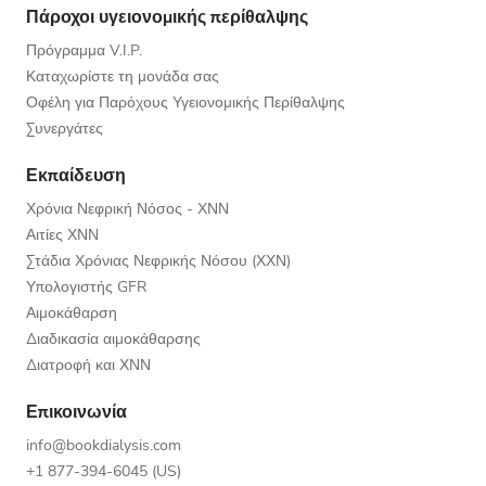
Πάροχοι υγειονομικής περίθαλψης
Πρόγραμμα V.I.P.
Καταχωρίστε τη μονάδα σας
Οφέλη για Παρόχους Υγειονομικής Περίθαλψης
Συνεργάτες
Εκπαίδευση
Χρόνια Νεφρική Νόσος - ΧΝΝ
Αιτίες ΧΝΝ
Στάδια Χρόνιας Νεφρικής Νόσου (ΧΧΝ)
Υπολογιστής GFR
Αιμοκάθαρση
Διαδικασία αιμοκάθαρσης
Διατροφή και ΧΝΝ
Επικοινωνία
info@bookdialysis.com
+1 877-394-6045 (US)