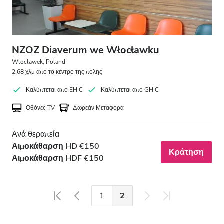
NZOZ Diaverum we Włocławku
Wloclawek, Poland
2.68 χλμ από το κέντρο της πόλης
Καλύπτεται από EHIC
Καλύπτεται από GHIC
Οθόνες TV
Δωρεάν Μεταφορά
Ανά θεραπεία
Αιμοκάθαρση HD €150
Κράτηση
Αιμοκάθαρση HDF €150
1
2