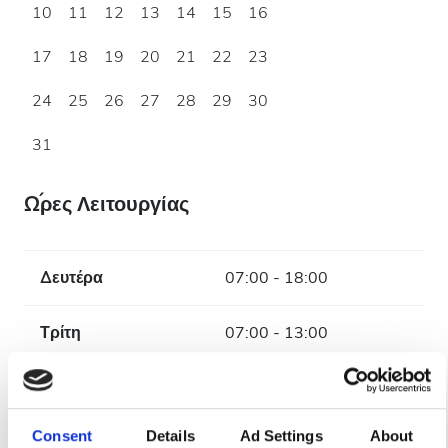
10
11
12
13
14
15
16
17
18
19
20
21
22
23
24
25
26
27
28
29
30
31
Ώρες Λειτουργίας
Δευτέρα
07:00 - 18:00
Τρίτη
07:00 - 13:00
Τετάρτη
07:00 - 18:00
Consent
Details
Ad Settings
About
Πέμπτη
07:00 - 13:00