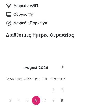
Δωρεάν WiFi
Οθόνες TV
Δωρεάν Πάρκινγκ
Διαθέσιμες Ημέρες Θεραπείας
August
2026
Mon
Tue
Wed
Thu
Fri
Sat
Sun
1
2
3
4
5
6
7
8
9