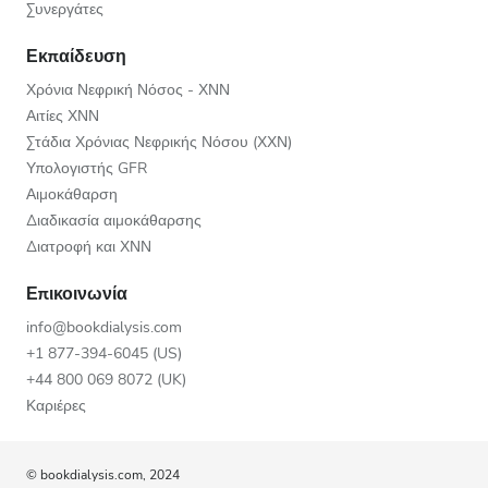
Συνεργάτες
Εκπαίδευση
Χρόνια Νεφρική Νόσος - ΧΝΝ
Αιτίες ΧΝΝ
Στάδια Χρόνιας Νεφρικής Νόσου (ΧΧΝ)
Υπολογιστής GFR
Αιμοκάθαρση
Διαδικασία αιμοκάθαρσης
Διατροφή και ΧΝΝ
Επικοινωνία
info@bookdialysis.com
+1 877-394-6045 (US)
+44 800 069 8072 (UK)
Καριέρες
© bookdialysis.com, 2024