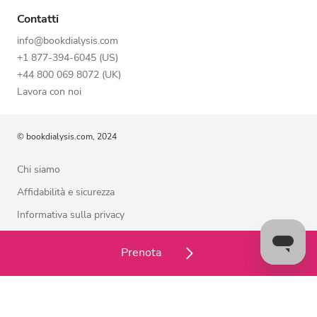
Contatti
info@bookdialysis.com
+1 877-394-6045 (US)
+44 800 069 8072 (UK)
Lavora con noi
© bookdialysis.com, 2024
Chi siamo
Affidabilità e sicurezza
Informativa sulla privacy
Termini di utilizzo
Prenota
Politica sui cookie
Contattaci