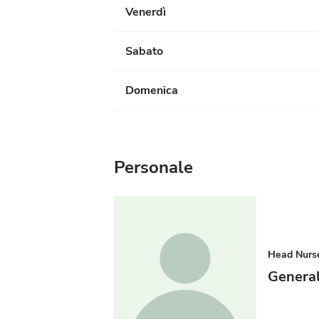
Venerdì
Sabato
Domenica
Personale
Head Nurs
General