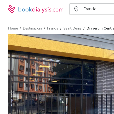
Home
Destinazioni
Francia
Saint Denis
Diaverum Centre