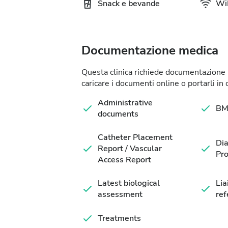
Snack e bevande
WiF
Documentazione medica
Questa clinica richiede documentazione me
caricare i documenti online o portarli in c
Administrative
BM
documents
Catheter Placement
Dia
Report / Vascular
Pro
Access Report
Latest biological
Lia
assessment
ref
Treatments