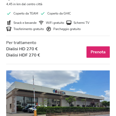
4,45 in km dal centro città
Coperto da TEAM
Coperto da GHIC
Snack e bevande
WiFi gratuito
Schermi TV
Trasferimento gratuito
Parcheggio gratuito
Per trattamento
Dialisi HD 270 €
Prenota
Dialisi HDF 270 €