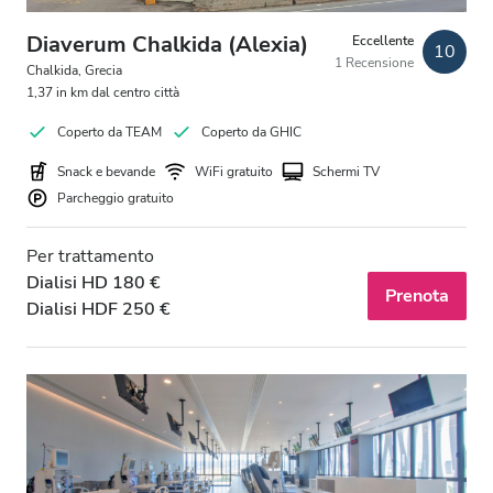
Diaverum Chalkida (Alexia)
Eccellente
10
1 Recensione
Chalkida, Grecia
1,37 in km dal centro città
Coperto da TEAM
Coperto da GHIC
Snack e bevande
WiFi gratuito
Schermi TV
Parcheggio gratuito
Per trattamento
Dialisi HD 180 €
Prenota
Dialisi HDF 250 €