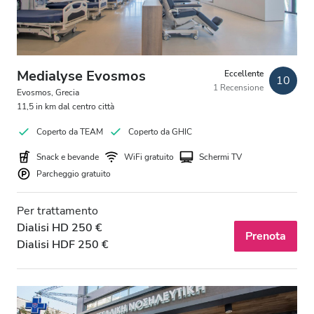
Medialyse Evosmos
Eccellente
10
1 Recensione
Evosmos, Grecia
11,5 in km dal centro città
Coperto da TEAM
Coperto da GHIC
Snack e bevande
WiFi gratuito
Schermi TV
Parcheggio gratuito
Per trattamento
Dialisi HD 250 €
Prenota
Dialisi HDF 250 €