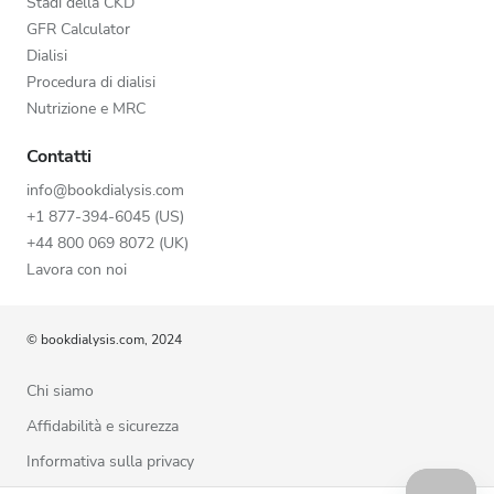
Stadi della CKD
GFR Calculator
Dialisi
Procedura di dialisi
Nutrizione e MRC
Contatti
info@bookdialysis.com
+1 877-394-6045 (US)
+44 800 069 8072 (UK)
Lavora con noi
© bookdialysis.com, 2024
Chi siamo
Affidabilità e sicurezza
Informativa sulla privacy