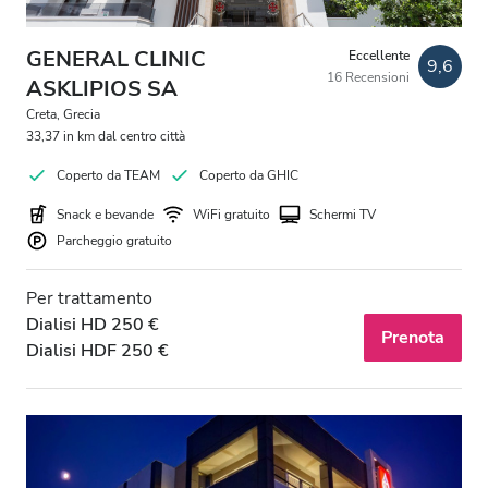
GENERAL CLINIC
Eccellente
9,6
16 Recensioni
ASKLIPIOS SA
Creta, Grecia
33,37 in km dal centro città
Coperto da TEAM
Coperto da GHIC
Snack e bevande
WiFi gratuito
Schermi TV
Parcheggio gratuito
Per trattamento
Dialisi HD 250 €
Prenota
Dialisi HDF 250 €