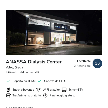
ANASSA Dialysis Center
Eccellente
10
2 Recensioni
Volos, Grecia
4,69 in km dal centro città
Coperto da TEAM
Coperto da GHIC
Snack e bevande
WiFi gratuito
Schermi TV
Trasferimento gratuito
Parcheggio gratuito