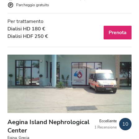
Parcheggio gratuito
Per trattamento
Dialisi HD 180 €
Prenota
Dialisi HDF 250 €
Aegina Island Nephrological
Eccellente
10
1 Recensione
Center
Egina, Grecia