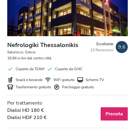
Nefrologiki Thessalonikis
Eccellente
9,6
23 Recensioni
Salonicco, Grecia
16,84 in km dal centro città
Coperto da TEAM
Coperto da GHIC
Snack e bevande
WiFi gratuito
Schermi TV
Trasferimento gratuito
Parcheggio gratuito
Per trattamento
Dialisi HD 180 €
Prenota
Dialisi HDF 210 €