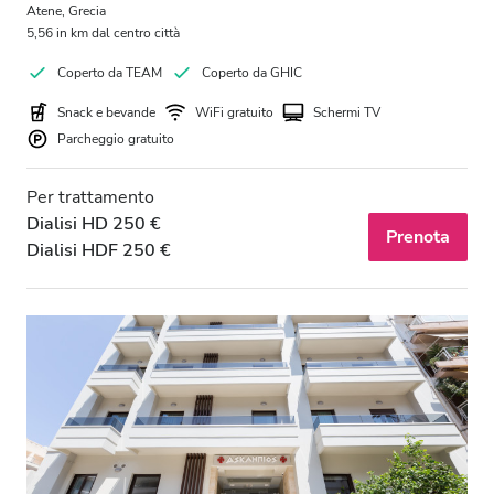
Atene, Grecia
5,56 in km dal centro città
Coperto da TEAM
Coperto da GHIC
Snack e bevande
WiFi gratuito
Schermi TV
Parcheggio gratuito
Per trattamento
Dialisi HD 250 €
Prenota
Dialisi HDF 250 €