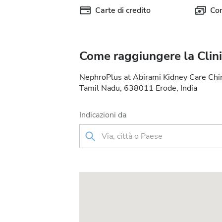
Carte di credito
Con
Come raggiungere la Clin
NephroPlus at Abirami Kidney Care Chi
Tamil Nadu, 638011 Erode, India
Indicazioni da