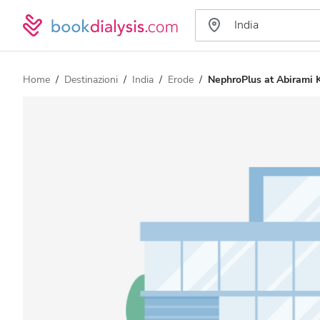
Home
Destinazioni
India
Erode
NephroPlus at Abirami 