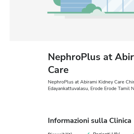
NephroPlus at Abi
Care
NephroPlus at Abirami Kidney Care Chi
Edayankattuvalasu, Erode Erode Tamil 
Informazioni sulla Clinica