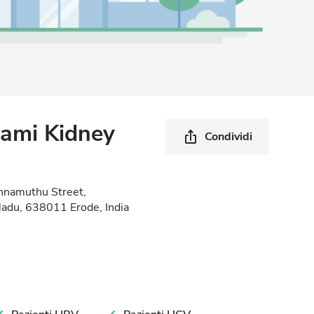
rami Kidney
Condividi
nnamuthu Street,
Nadu, 638011 Erode, India