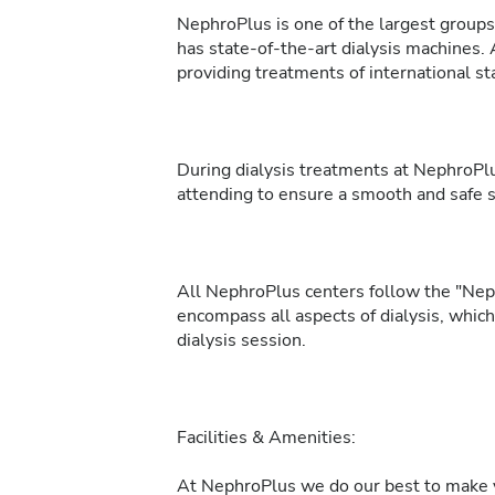
NephroPlus is one of the largest groups 
has state-of-the-art dialysis machines. 
providing treatments of international sta
During dialysis treatments at NephroPlu
attending to ensure a smooth and safe 
All NephroPlus centers follow the "Neph
encompass all aspects of dialysis, whic
dialysis session.
Facilities & Amenities:
At NephroPlus we do our best to make y