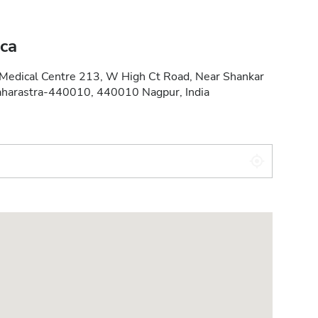
ica
 Medical Centre 213, W High Ct Road, Near Shankar
harastra-440010, 440010 Nagpur, India