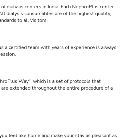
of dialysis centers in India. Each NephroPlus center
All dialysis consumables are of the highest quality,
ndards to all visitors.
s a certified team with years of experience is always
session.
roPlus Way", which is a set of protocols that
h are extended throughout the entire procedure of a
ou feel like home and make your stay as pleasant as