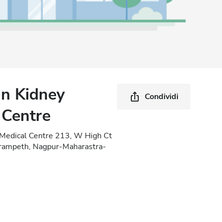
an Kidney
Condividi
 Centre
 Medical Centre 213, W High Ct
arampeth, Nagpur-Maharastra-