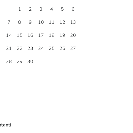
1
2
3
4
5
6
7
8
9
10
11
12
13
14
15
16
17
18
19
20
21
22
23
24
25
26
27
28
29
30
tanti