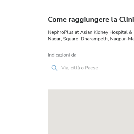
Come raggiungere la Clin
NephroPlus at Asian Kidney Hospital &
Nagar, Square, Dharampeth, Nagpur-Ma
Indicazioni da