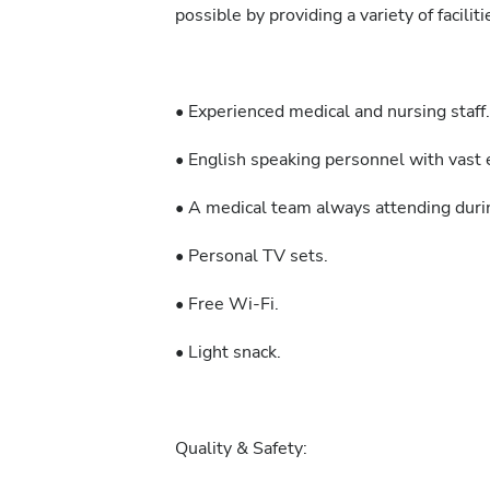
possible by providing a variety of facilit
• Experienced medical and nursing staff.
• English speaking personnel with vast e
• A medical team always attending durin
• Personal TV sets.
• Free Wi-Fi.
• Light snack.
Quality & Safety: