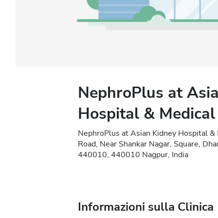
NephroPlus at Asi
Hospital & Medical
NephroPlus at Asian Kidney Hospital &
Road, Near Shankar Nagar, Square, Dh
440010, 440010 Nagpur, India
Informazioni sulla Clinica