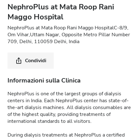
NephroPlus at Mata Roop Rani
Maggo Hospital
NephroPlus at Mata Roop Rani Maggo HospitalC-8/9,
Om Vihar,Uttam Nagar, Opposite Metro Pillar Number
709, Delhi, 110059 Delhi, India
Condividi
Informazioni sulla Clinica
NephroPlus is one of the largest groups of dialysis
centers in India. Each NephroPlus center has state-of-
the-art dialysis machines. All dialysis consumables are
of the highest quality, providing treatments of
international standards to all visitors.
During dialysis treatments at NephroPlus a certified