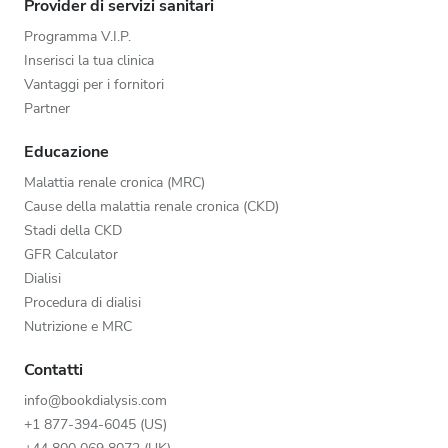
Provider di servizi sanitari
Programma V.I.P.
Inserisci la tua clinica
Vantaggi per i fornitori
Partner
Educazione
Malattia renale cronica (MRC)
Cause della malattia renale cronica (CKD)
Stadi della CKD
GFR Calculator
Dialisi
Procedura di dialisi
Nutrizione e MRC
Contatti
info@bookdialysis.com
+1 877-394-6045 (US)