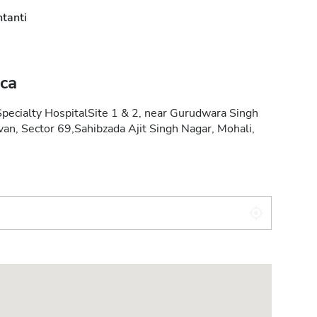
tanti
ica
pecialty HospitalSite 1 & 2, near Gurudwara Singh
n, Sector 69,Sahibzada Ajit Singh Nagar, Mohali,