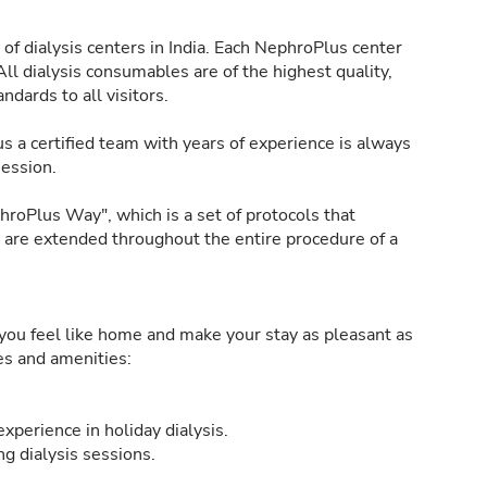
of dialysis centers in India. Each NephroPlus center
All dialysis consumables are of the highest quality,
ndards to all visitors.
s a certified team with years of experience is always
session.
roPlus Way", which is a set of protocols that
h are extended throughout the entire procedure of a
ou feel like home and make your stay as pleasant as
ies and amenities:
xperience in holiday dialysis.
g dialysis sessions.