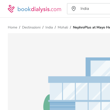
Home
Destinazioni
India
Mohali
NephroPlus at Mayo He