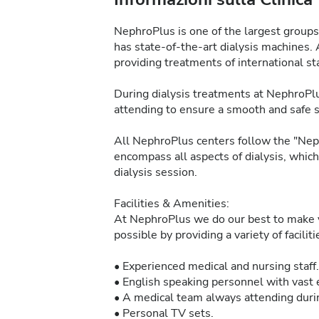
NephroPlus is one of the largest groups 
has state-of-the-art dialysis machines. 
providing treatments of international sta
During dialysis treatments at NephroPlu
attending to ensure a smooth and safe 
All NephroPlus centers follow the "Neph
encompass all aspects of dialysis, whic
dialysis session.
Facilities & Amenities:
At NephroPlus we do our best to make y
possible by providing a variety of facilit
• Experienced medical and nursing staff.
• English speaking personnel with vast e
• A medical team always attending durin
• Personal TV sets.