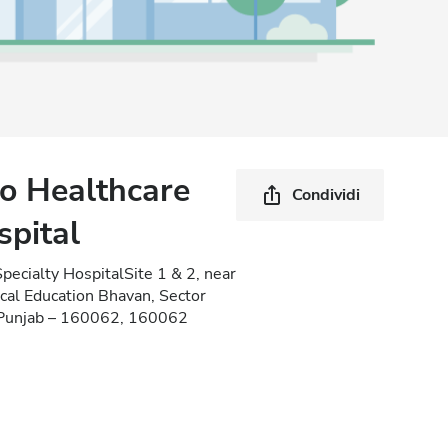
o Healthcare
Condividi
spital
ecialty HospitalSite 1 & 2, near
al Education Bhavan, Sector
, Punjab – 160062, 160062