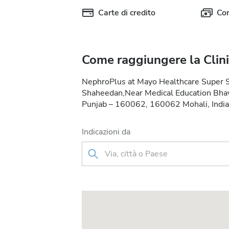
Carte di credito
Con
Come raggiungere la Clin
NephroPlus at Mayo Healthcare Super S
Shaheedan,Near Medical Education Bhava
Punjab – 160062, 160062 Mohali, India
Indicazioni da