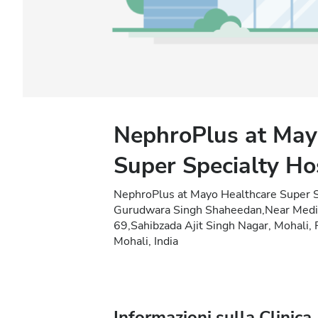
NephroPlus at May
Super Specialty Ho
NephroPlus at Mayo Healthcare Super Sp
Gurudwara Singh Shaheedan,Near Medic
69,Sahibzada Ajit Singh Nagar, Mohali
Mohali, India
Informazioni sulla Clinica