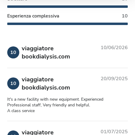
con altre informazioni che hai fornito loro o che hanno
raccolto dal tuo utilizzo dei loro servizi.
Esperienza complessiva
10
viaggiatore
10/06/2026
10
bookdialysis.com
viaggiatore
20/09/2025
10
bookdialysis.com
It's a new facility with new equipment. Experienced
Professional staff, Very friendly and helpful.
A class service
viaggiatore
01/07/2025