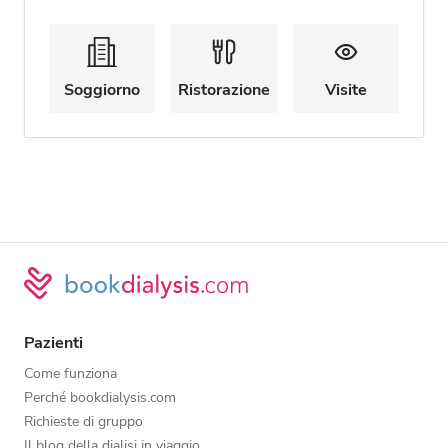
Soggiorno
Ristorazione
Visite
Pazienti
Come funziona
Perché bookdialysis.com
Richieste di gruppo
Il blog della dialisi in viaggio