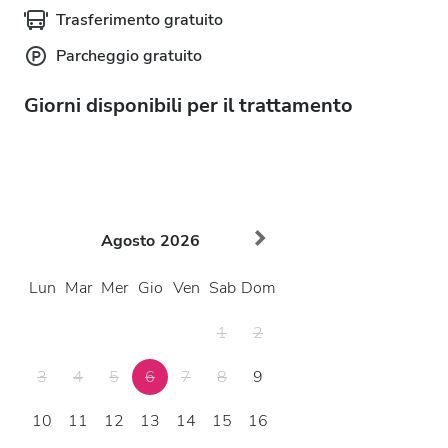
Trasferimento gratuito
Parcheggio gratuito
Giorni disponibili per il trattamento
Agosto
2026
Lun
Mar
Mer
Gio
Ven
Sab
Dom
1
2
3
4
5
6
7
8
9
10
11
12
13
14
15
16