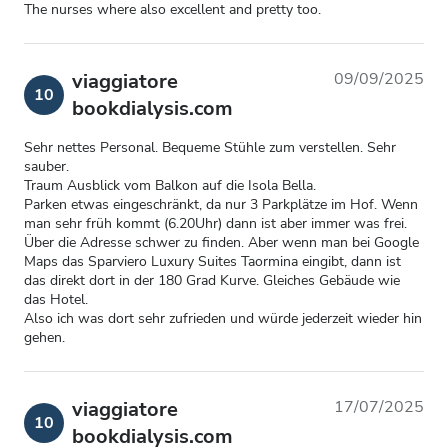
The nurses where also excellent and pretty too.
viaggiatore
09/09/2025
10
bookdialysis.com
Sehr nettes Personal. Bequeme Stühle zum verstellen. Sehr
sauber.
Traum Ausblick vom Balkon auf die Isola Bella.
Parken etwas eingeschränkt, da nur 3 Parkplätze im Hof. Wenn
man sehr früh kommt (6.20Uhr) dann ist aber immer was frei.
Über die Adresse schwer zu finden. Aber wenn man bei Google
Maps das Sparviero Luxury Suites Taormina eingibt, dann ist
das direkt dort in der 180 Grad Kurve. Gleiches Gebäude wie
das Hotel.
Also ich was dort sehr zufrieden und würde jederzeit wieder hin
gehen.
viaggiatore
17/07/2025
10
bookdialysis.com