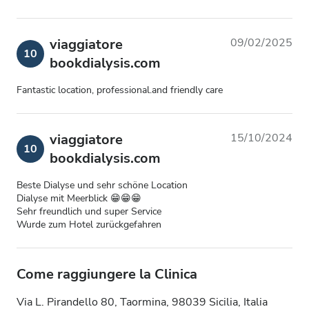
viaggiatore
09/02/2025
10
bookdialysis.com
Fantastic location, professional.and friendly care
viaggiatore
15/10/2024
10
bookdialysis.com
Beste Dialyse und sehr schöne Location
Dialyse mit Meerblick 😁😁😁
Sehr freundlich und super Service
Wurde zum Hotel zurückgefahren
Come raggiungere la Clinica
Via L. Pirandello 80, Taormina, 98039 Sicilia, Italia