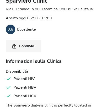
Sparviero Clinic
Via L. Pirandello 80, Taormina, 98039 Sicilia, Italia
Aperto oggi 06:50 - 11:00
9,8
Eccellente
Condividi
Informazioni sulla Clinica
Disponibilità
Pazienti HIV
Pazienti HBV
Pazienti HCV
The Sparviero dialysis clinic is perfectly located in