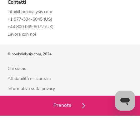
Contatti
info@bookdialysis.com
+1 877-394-6045 (US)
+44 800 069 8072 (UK)
Lavora con noi
© bookdialysis.com, 2024
Chi siamo
Affidabilità e sicurezza
Informativa sulla privacy
Termini di utilizzo
Prenota
Politica sui cookie
Contattaci