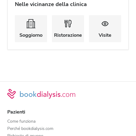
Nelle vicinanze della clinica
Soggiorno
Ristorazione
Visite
Pazienti
Come funziona
Perché bookdialysis.com
Richieste di gruppo