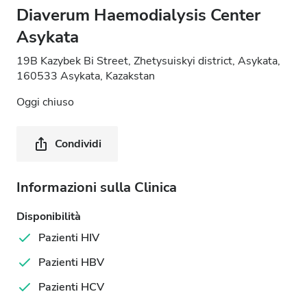
Diaverum Haemodialysis Center
Asykata
19B Kazybek Bi Street, Zhetysuiskyi district, Asykata,
160533 Asykata, Kazakstan
Oggi chiuso
Condividi
Informazioni sulla Clinica
Disponibilità
Pazienti HIV
Pazienti HBV
Pazienti HCV