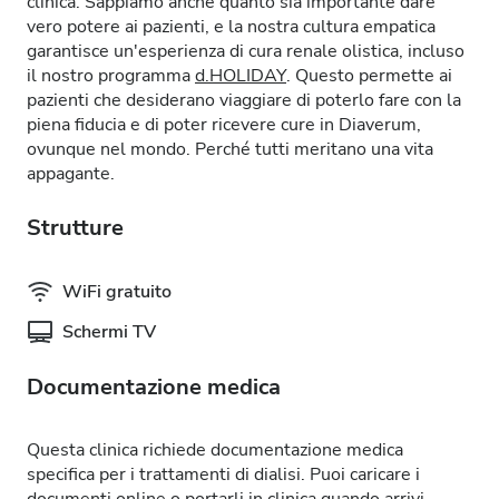
clinica. Sappiamo anche quanto sia importante dare
vero potere ai pazienti, e la nostra cultura empatica
garantisce un'esperienza di cura renale olistica, incluso
il nostro programma
d.HOLIDAY
. Questo permette ai
pazienti che desiderano viaggiare di poterlo fare con la
piena fiducia e di poter ricevere cure in Diaverum,
ovunque nel mondo. Perché tutti meritano una vita
appagante.
Strutture
WiFi gratuito
Schermi TV
Documentazione medica
Questa clinica richiede documentazione medica
specifica per i trattamenti di dialisi. Puoi caricare i