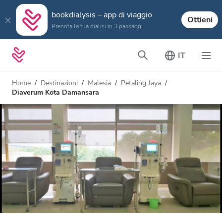
bookdialysis – app di viaggio
Ottieni
Prenota la tua dialisi in 3 passaggi
IT
Home
Destinazioni
Malesia
Petaling Jaya
Diaverum Kota Damansara