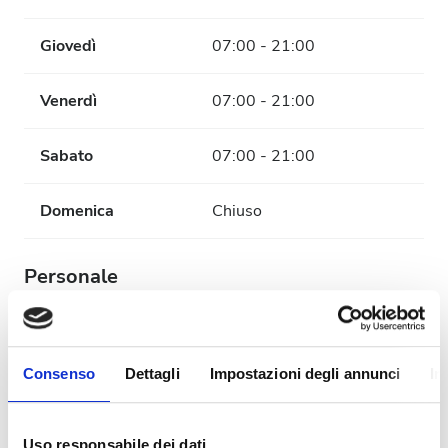
Giovedì
07:00 - 21:00
Venerdì
07:00 - 21:00
Sabato
07:00 - 21:00
Domenica
Chiuso
Personale
Consenso
Dettagli
Impostazioni degli annunci
In
Uso responsabile dei dati