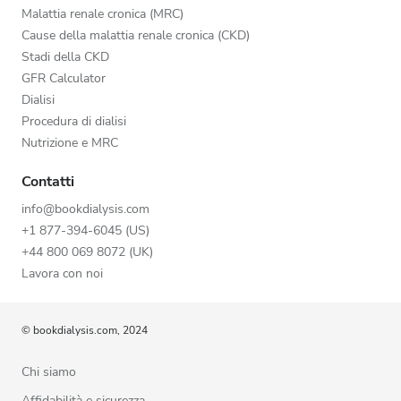
Malattia renale cronica (MRC)
Cause della malattia renale cronica (CKD)
Stadi della CKD
GFR Calculator
Dialisi
Procedura di dialisi
Nutrizione e MRC
Contatti
info@bookdialysis.com
+1 877-394-6045 (US)
+44 800 069 8072 (UK)
Lavora con noi
© bookdialysis.com, 2024
Chi siamo
Affidabilità e sicurezza