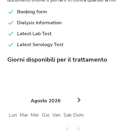
documenti online o portarli in clinica quando arrivi.
Booking form
Dialysis Information
Latest Lab Test
Latest Serology Test
Giorni disponibili per il trattamento
Agosto
2026
Lun
Mar
Mer
Gio
Ven
Sab
Dom
1
2