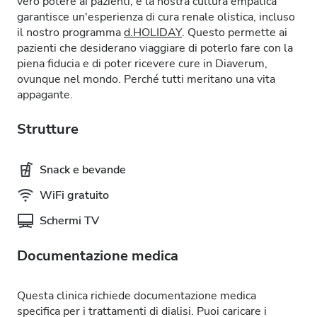
vero potere ai pazienti, e la nostra cultura empatica
garantisce un'esperienza di cura renale olistica, incluso
il nostro programma
d.HOLIDAY
. Questo permette ai
pazienti che desiderano viaggiare di poterlo fare con la
piena fiducia e di poter ricevere cure in Diaverum,
ovunque nel mondo. Perché tutti meritano una vita
appagante.
Strutture
Snack e bevande
WiFi gratuito
Schermi TV
Documentazione medica
Questa clinica richiede documentazione medica
specifica per i trattamenti di dialisi. Puoi caricare i