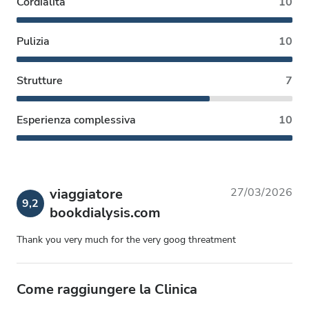
Cordialità
10
Pulizia
10
Strutture
7
Esperienza complessiva
10
viaggiatore
27/03/2026
9,2
bookdialysis.com
Thank you very much for the very goog threatment
Come raggiungere la Clinica