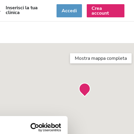
Inserisci la tua
Crea
T
Accedi
clinica
account
Mostra mappa completa