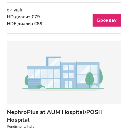
ем үшін
HD диализ €79
Брондау
HDF диализ €89
NephroPlus at AUM Hospital/POSH
Hospital
Pondicherry, India