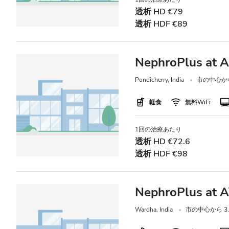
透析 HD €79
透析 HDF €89
NephroPlus at 
Pondicherry, India
市の中心から 
軽食
無料WiFi
1回の治療あたり
透析 HD €72.6
透析 HDF €98
NephroPlus at 
Wardha, India
市の中心から 3.3