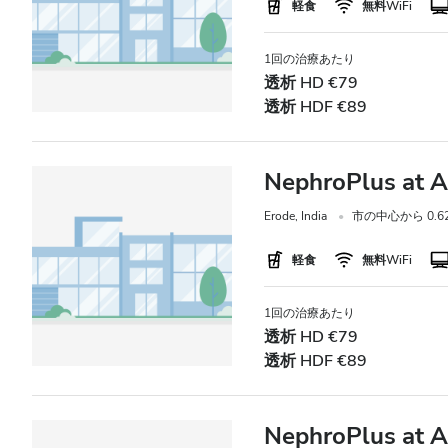
軽食
無料WiFi
1回の治療あたり
透析 HD €79
透析 HDF €89
NephroPlus at A
Erode, India
市の中心から 0.62
軽食
無料WiFi
1回の治療あたり
透析 HD €79
透析 HDF €89
NephroPlus at 