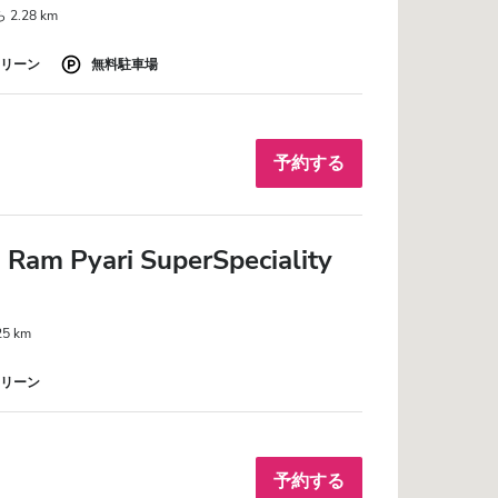
2.28 km
リーン
無料駐車場
予約する
Ram Pyari SuperSpeciality
5 km
リーン
予約する