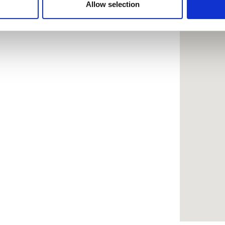
 provided to them or that they’ve collected from your use of the
Allow selection
.