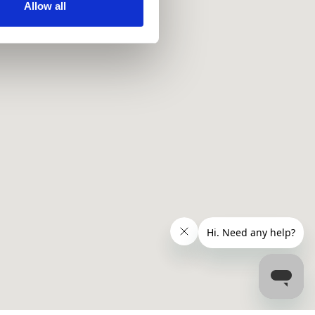
ir services. Read more about
Allow all