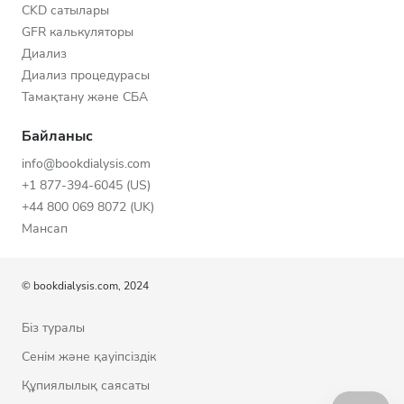
CKD сатылары
GFR калькуляторы
Диализ
Диализ процедурасы
Тамақтану және СБА
Байланыс
info@bookdialysis.com
+1 877-394-6045 (US)
+44 800 069 8072 (UK)
Мансап
© bookdialysis.com, 2024
Біз туралы
Сенім және қауіпсіздік
Құпиялылық саясаты