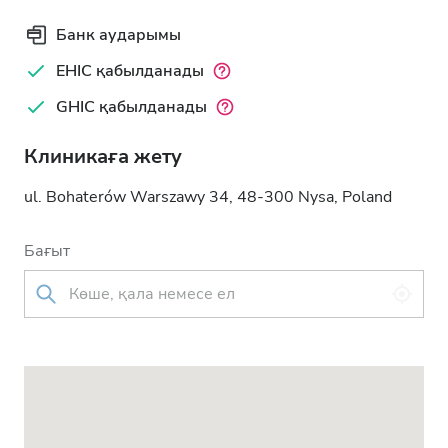
Банк аударымы
EHIC қабылданады
GHIC қабылданады
Клиникаға жету
ul. Bohaterów Warszawy 34, 48-300 Nysa, Poland
Бағыт