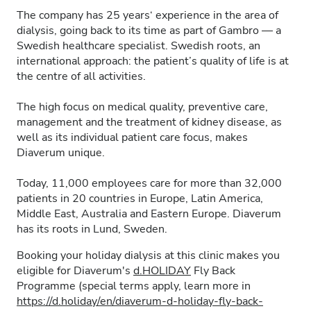
The company has 25 years‘ experience in the area of
dialysis, going back to its time as part of Gambro — a
Swedish healthcare specialist. Swedish roots, an
international approach: the patient’s quality of life is at
the centre of all activities.
The high focus on medical quality, preventive care,
management and the treatment of kidney disease, as
well as its individual patient care focus, makes
Diaverum unique.
Today, 11,000 employees care for more than 32,000
patients in 20 countries in Europe, Latin America,
Middle East, Australia and Eastern Europe. Diaverum
has its roots in Lund, Sweden.
Booking your holiday dialysis at this clinic makes you
eligible for Diaverum's
d.HOLIDAY
Fly Back
Programme (special terms apply, learn more in
https://d.holiday/en/diaverum-d-holiday-fly-back-