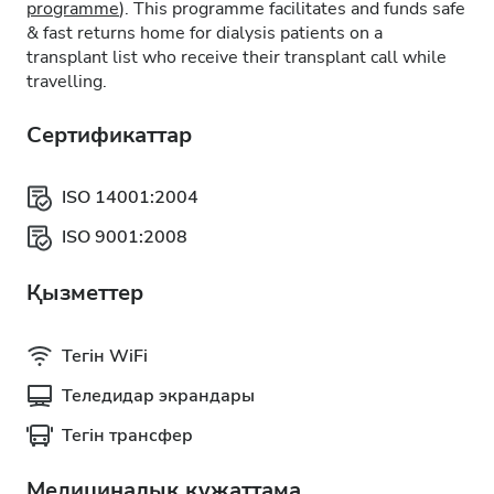
programme
). This programme facilitates and funds safe
& fast returns home for dialysis patients on a
transplant list who receive their transplant call while
travelling.
Сертификаттар
ISO 14001:2004
ISO 9001:2008
Қызметтер
Тегін WiFi
Теледидар экрандары
Тегін трансфер
Медициналық құжаттама