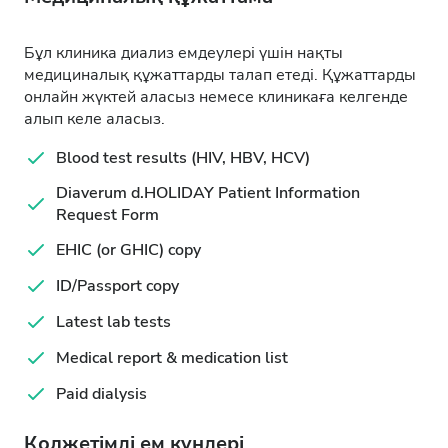
Бұл клиника диализ емдеулері үшін нақты
медициналық құжаттарды талап етеді. Құжаттарды
онлайн жүктей аласыз немесе клиникаға келгенде
алып келе аласыз.
Blood test results (HIV, HBV, HCV)
Diaverum d.HOLIDAY Patient Information
Request Form
EHIC (or GHIC) copy
ID/Passport copy
Latest lab tests
Medical report & medication list
Paid dialysis
Қолжетімді ем күндері