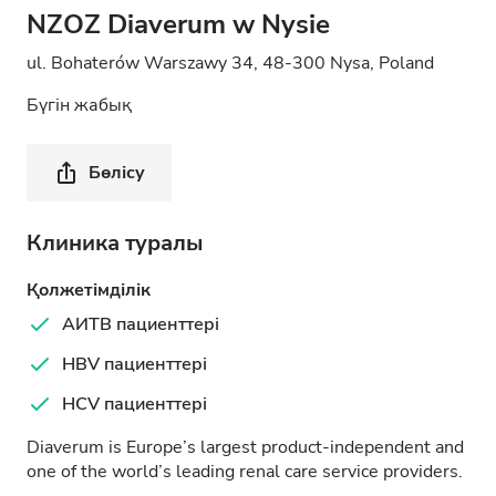
NZOZ Diaverum w Nysie
ul. Bohaterów Warszawy 34, 48-300 Nysa, Poland
Бүгін жабық
Бөлісу
Клиника туралы
Қолжетімділік
АИТВ пациенттері
HBV пациенттері
HCV пациенттері
Diaverum is Europe’s largest product-independent and
one of the world’s leading renal care service providers.