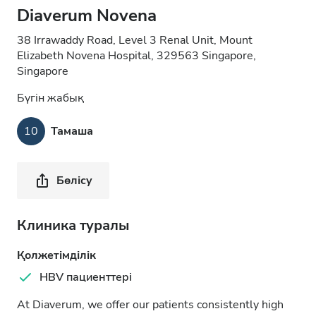
Diaverum Novena
38 Irrawaddy Road, Level 3 Renal Unit, Mount
Elizabeth Novena Hospital, 329563 Singapore,
Singapore
Бүгін жабық
10
Тамаша
Бөлісу
Клиника туралы
Қолжетімділік
HBV пациенттері
At Diaverum, we offer our patients consistently high