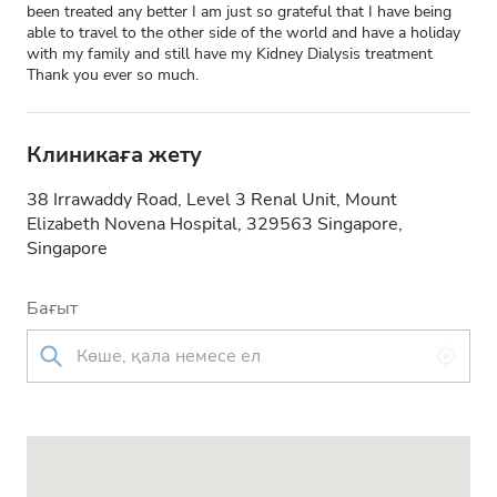
been treated any better I am just so grateful that I have being
able to travel to the other side of the world and have a holiday
with my family and still have my Kidney Dialysis treatment
Thank you ever so much.
Клиникаға жету
38 Irrawaddy Road, Level 3 Renal Unit, Mount
Elizabeth Novena Hospital, 329563 Singapore,
Singapore
Бағыт