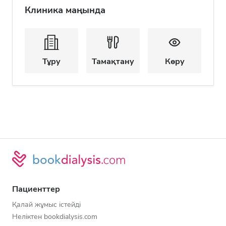
Клиника маңында
Тұру
Тамақтану
Көру
Пациенттер
Қалай жұмыс істейді
Неліктен bookdialysis.com