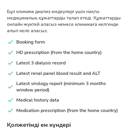
Бұл клиника диализ емдеулері үшін нақты
медициналық құжаттарды талап етеді. Құжаттарды
онлайн жүктей аласыз немесе клиникаға келгенде
алып келе аласыз.
Booking form
HD prescription (from the home country)
Latest 3 dialysis record
Latest renal panel blood result and ALT
Latest virology report (minimum 3 months
window period)
Medical history data
Medication prescription (from the home country)
Қолжетімді ем күндері