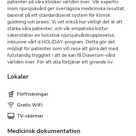
patienter på våra kliniker världen över. Vår expertis
inom njursjukvård ger överlägsna medicinska resultat,
baserat på ett standardiserat system för klinisk
guidning och praxis. Vi vet också hur viktigt det är att
stärka våra patienter, och vår empatiska kultur
säkerställer en holistisk njursjukvårdsupplevelse,
inklusive vårt d.HOLIDAY-program. Detta gör det
möjligt för patienter som vill resa att göra det med
fullständig trygghet i att de kan få Diaverum-vård
världen över. För att alla förtjänar ett givande liv.
Lokaler
Förfriskningar
Gratis WiFi
TV-skärmar
Medicinsk dokumentation