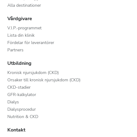
Alla destinationer
Vårdgivare
V.I.P.-programmet
Lista din klinik
Fördelar för leverantörer
Partners
Utbildning
Kronisk njursjukdom (CKD)
Orsaker till kronisk njursjukdom (CKD)
CKD-stadier
GFR-kalkylator
Dialys
Dialysprocedur
Nutrition & CKD
Kontakt