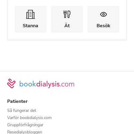
Stanna
Ät
Besök
Patienter
Så fungerar det
Varför bookdialysis.com
Gruppförfrågningar
Resedialysbloggen