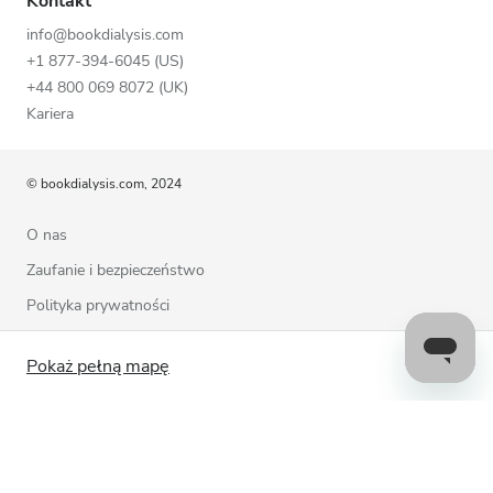
Kontakt
info@bookdialysis.com
+1 877-394-6045 (US)
+44 800 069 8072 (UK)
Kariera
© bookdialysis.com, 2024
O nas
Zaufanie i bezpieczeństwo
Polityka prywatności
Warunki użytkowania
Pokaż pełną mapę
Polityka plików cookie
Skontaktuj się z nami