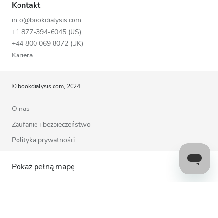
Kontakt
info@bookdialysis.com
+1 877-394-6045 (US)
+44 800 069 8072 (UK)
Kariera
© bookdialysis.com, 2024
O nas
Zaufanie i bezpieczeństwo
Polityka prywatności
Warunki użytkowania
Pokaż pełną mapę
Polityka plików cookie
Skontaktuj się z nami