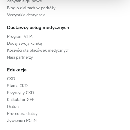
Zapytania grupowe
Blog o dializach w podróży
Wszystkie destynacje
Dostawcy usług medycznych
Program V.I.P.
Dodaj swoją klinikę
Korzyści dla placówek medycznych
Nasi partnerzy
Edukacja
CKD
Stadia CKD
Przyczyny CKD
Kalkulator GFR
Dializa
Procedura dializy
Żywienie i PChN