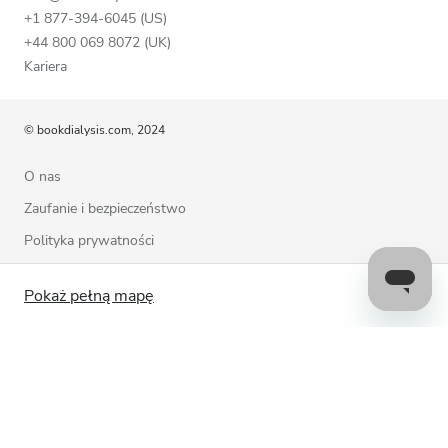
+1 877-394-6045 (US)
+44 800 069 8072 (UK)
Kariera
© bookdialysis.com, 2024
O nas
Zaufanie i bezpieczeństwo
Polityka prywatności
Warunki użytkowania
Pokaż pełną mapę
Polityka plików cookie
Skontaktuj się z nami