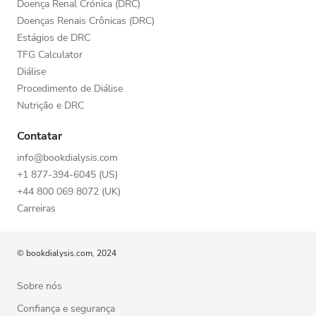
Doença Renal Crónica (DRC)
Doenças Renais Crônicas (DRC)
Estágios de DRC
TFG Calculator
Diálise
Procedimento de Diálise
Nutrição e DRC
Contatar
info@bookdialysis.com
+1 877-394-6045 (US)
+44 800 069 8072 (UK)
Carreiras
© bookdialysis.com, 2024
Sobre nós
Confiança e segurança