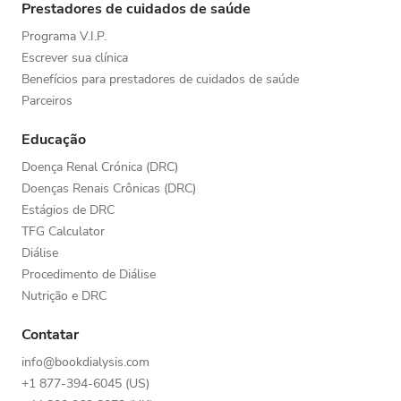
Prestadores de cuidados de saúde
Programa V.I.P.
Escrever sua clínica
Benefícios para prestadores de cuidados de saúde
Parceiros
Educação
Doença Renal Crónica (DRC)
Doenças Renais Crônicas (DRC)
Estágios de DRC
TFG Calculator
Diálise
Procedimento de Diálise
Nutrição e DRC
Contatar
info@bookdialysis.com
+1 877-394-6045 (US)