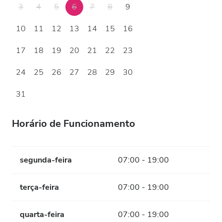
3
4
5
6
7
8
9
10
11
12
13
14
15
16
17
18
19
20
21
22
23
24
25
26
27
28
29
30
31
Horário de Funcionamento
segunda-feira
07:00 - 19:00
terça-feira
07:00 - 19:00
quarta-feira
07:00 - 19:00