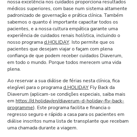
nossa excelência nos cuidados proporciona resultados
médicos superiores, com base num sistema altamente
padronizado de governação e prática clínica. Também
sabemos o quanto é importante capacitar todos os
pacientes, e a nossa cultura empática garante uma
experiência de cuidados renais holística, incluindo o
nosso programa
d.HOLIDAY
. Isto permite que os
pacientes que desejam viajar o façam com plena
confiança de que podem receber cuidados Diaverum,
em todo o mundo. Porque todos merecem uma vida
plena.
Ao reservar a sua diálise de férias nesta clínica, fica
elegível para o programa
d.HOLIDAY
Fly Back da
Diaverum (aplicam-se condições especiais, saiba mais
em
https://d.holiday/en/diaverum-d-holiday-fly-back-
programme
). Este programa facilita e financia o
regresso seguro e rápido a casa para os pacientes em
diálise inscritos numa lista de transplante que recebam
uma chamada durante a viagem.