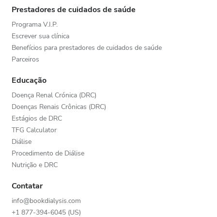
Prestadores de cuidados de saúde
Programa V.I.P.
Escrever sua clínica
Benefícios para prestadores de cuidados de saúde
Parceiros
Educação
Doença Renal Crónica (DRC)
Doenças Renais Crônicas (DRC)
Estágios de DRC
TFG Calculator
Diálise
Procedimento de Diálise
Nutrição e DRC
Contatar
info@bookdialysis.com
+1 877-394-6045 (US)