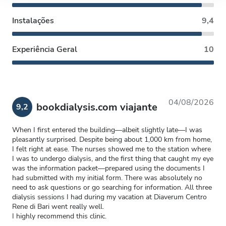
Instalações
9,4
Experiência Geral
10
04/08/2026
bookdialysis.com viajante
9,2
When I first entered the building—albeit slightly late—I was
pleasantly surprised. Despite being about 1,000 km from home,
I felt right at ease. The nurses showed me to the station where
I was to undergo dialysis, and the first thing that caught my eye
was the information packet—prepared using the documents I
had submitted with my initial form. There was absolutely no
need to ask questions or go searching for information. All three
dialysis sessions I had during my vacation at Diaverum Centro
Rene di Bari went really well.
I highly recommend this clinic.