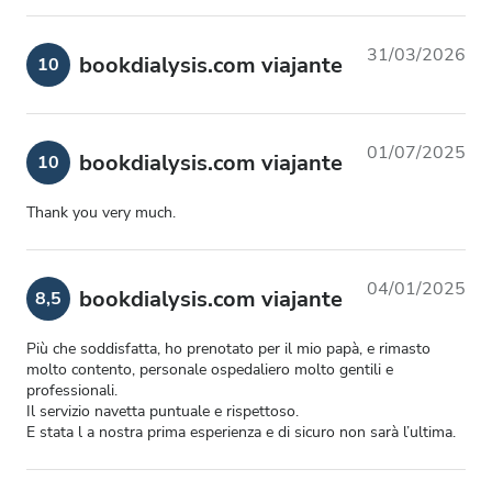
31/03/2026
bookdialysis.com viajante
10
01/07/2025
bookdialysis.com viajante
10
Thank you very much.
04/01/2025
bookdialysis.com viajante
8,5
Più che soddisfatta, ho prenotato per il mio papà, e rimasto
molto contento, personale ospedaliero molto gentili e
professionali.
Il servizio navetta puntuale e rispettoso.
E stata l a nostra prima esperienza e di sicuro non sarà l’ultima.