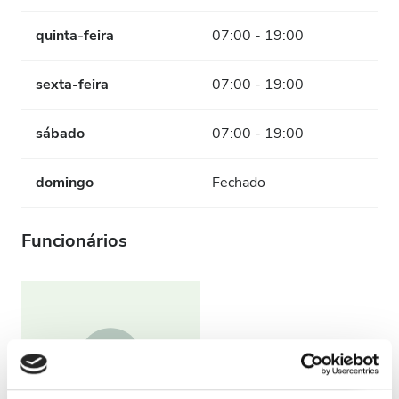
quinta-feira
07:00 - 19:00
sexta-feira
07:00 - 19:00
sábado
07:00 - 19:00
domingo
Fechado
Funcionários