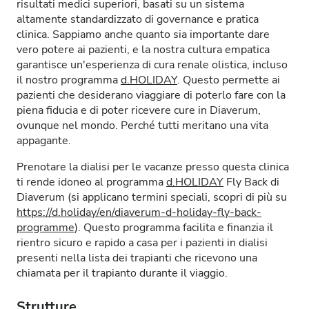
risultati medici superiori, basati su un sistema
altamente standardizzato di governance e pratica
clinica. Sappiamo anche quanto sia importante dare
vero potere ai pazienti, e la nostra cultura empatica
garantisce un'esperienza di cura renale olistica, incluso
il nostro programma
d.HOLIDAY
. Questo permette ai
pazienti che desiderano viaggiare di poterlo fare con la
piena fiducia e di poter ricevere cure in Diaverum,
ovunque nel mondo. Perché tutti meritano una vita
appagante.
Prenotare la dialisi per le vacanze presso questa clinica
ti rende idoneo al programma
d.HOLIDAY
Fly Back di
Diaverum (si applicano termini speciali, scopri di più su
https://d.holiday/en/diaverum-d-holiday-fly-back-
programme
). Questo programma facilita e finanzia il
rientro sicuro e rapido a casa per i pazienti in dialisi
presenti nella lista dei trapianti che ricevono una
chiamata per il trapianto durante il viaggio.
Strutture