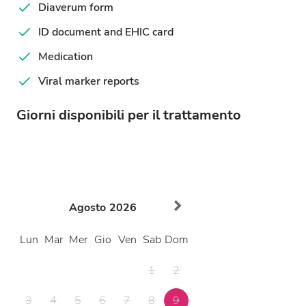
Diaverum form
ID document and EHIC card
Medication
Viral marker reports
Giorni disponibili per il trattamento
Agosto
2026
Lun
Mar
Mer
Gio
Ven
Sab
Dom
1
2
3
4
5
6
7
8
9