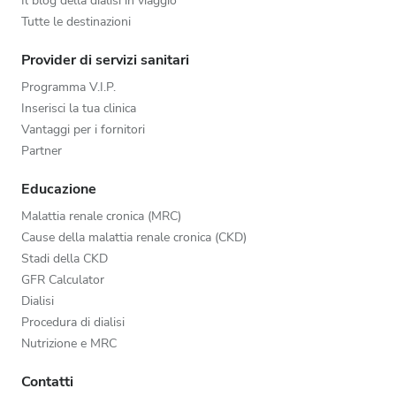
Il blog della dialisi in viaggio
Tutte le destinazioni
Provider di servizi sanitari
Programma V.I.P.
Inserisci la tua clinica
Vantaggi per i fornitori
Partner
Educazione
Malattia renale cronica (MRC)
Cause della malattia renale cronica (CKD)
Stadi della CKD
GFR Calculator
Dialisi
Procedura di dialisi
Nutrizione e MRC
Contatti