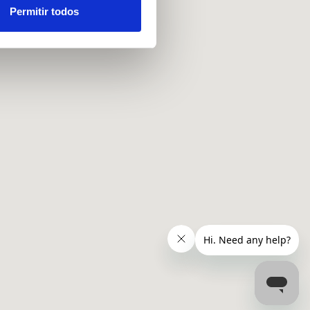
ou recolhidas por estes a
Permitir todos