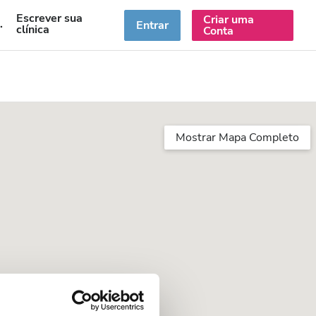
Escrever sua
Criar uma
PT
Entrar
clínica
Conta
Mostrar Mapa Completo