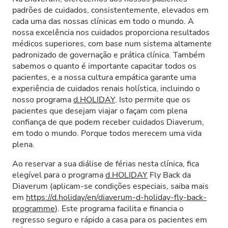
padrões de cuidados, consistentemente, elevados em
cada uma das nossas clínicas em todo o mundo. A
nossa excelência nos cuidados proporciona resultados
médicos superiores, com base num sistema altamente
padronizado de governação e prática clínica. Também
sabemos o quanto é importante capacitar todos os
pacientes, e a nossa cultura empática garante uma
experiência de cuidados renais holística, incluindo o
nosso programa
d.HOLIDAY
. Isto permite que os
pacientes que desejam viajar o façam com plena
confiança de que podem receber cuidados Diaverum,
em todo o mundo. Porque todos merecem uma vida
plena.
Ao reservar a sua diálise de férias nesta clínica, fica
elegível para o programa
d.HOLIDAY
Fly Back da
Diaverum (aplicam-se condições especiais, saiba mais
em
https://d.holiday/en/diaverum-d-holiday-fly-back-
programme
). Este programa facilita e financia o
regresso seguro e rápido a casa para os pacientes em