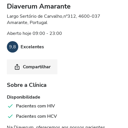
Diaverum Amarante
Largo Sertório de Carvalho,nº312, 4600-037
Amarante, Portugal
Aberto hoje 09:00 - 23:00
9,8
Excelentes
Compartilhar
Sobre a Clínica
Disponibilidade
Pacientes com HIV
Pacientes com HCV
Na Diaverum, oferecemos aos nossos pacientes