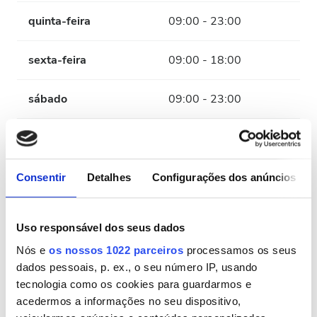
quinta-feira
09:00 - 23:00
sexta-feira
09:00 - 18:00
sábado
09:00 - 23:00
domingo
Fechado
Consentir
Detalhes
Configurações dos anúncios
Funcionários
Uso responsável dos seus dados
Nós e
os nossos 1022 parceiros
processamos os seus
dados pessoais, p. ex., o seu número IP, usando
tecnologia como os cookies para guardarmos e
acedermos a informações no seu dispositivo,