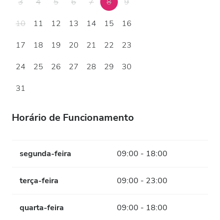
3
4
5
6
7
8
9
10
11
12
13
14
15
16
17
18
19
20
21
22
23
24
25
26
27
28
29
30
31
Horário de Funcionamento
segunda-feira
09:00 - 18:00
terça-feira
09:00 - 23:00
quarta-feira
09:00 - 18:00